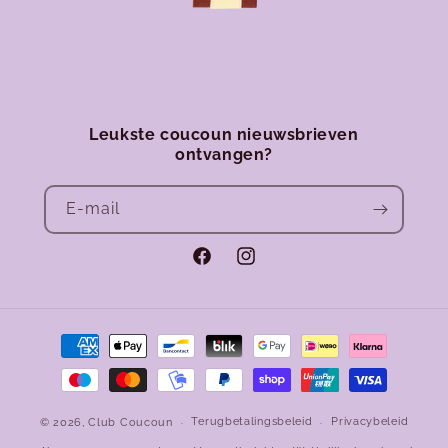
Leukste coucoun nieuwsbrieven
ontvangen?
E‑mail
Facebook
Instagram
Betaalmethoden
Terugbetalingsbeleid
Privacybeleid
© 2026,
Club Coucoun