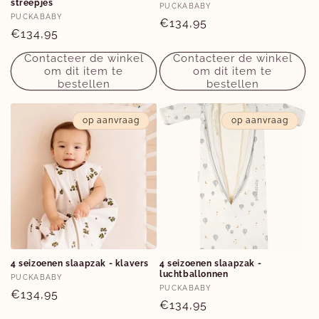
streepjes
Verkoper:
PUCKABABY
Verkoper:
PUCKABABY
Normale
€134,95
Normale
€134,95
prijs
prijs
Contacteer de winkel
Contacteer de winkel
om dit item te
om dit item te
bestellen
bestellen
op aanvraag
op aanvraag
4 seizoenen slaapzak - klavers
4 seizoenen slaapzak -
luchtballonnen
Verkoper:
PUCKABABY
Verkoper:
PUCKABABY
Normale
€134,95
Normale
€134,95
prijs