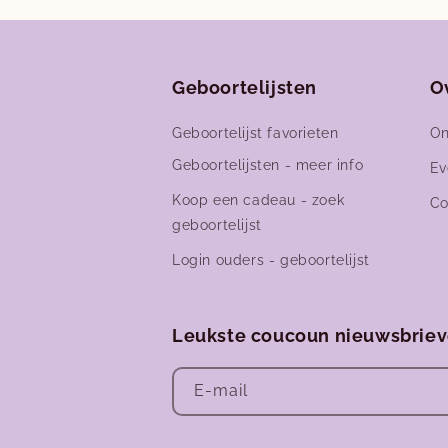
Geboortelijsten
O
Geboortelijst favorieten
On
Geboortelijsten - meer info
Ev
Koop een cadeau - zoek
Co
geboortelijst
Login ouders - geboortelijst
Leukste coucoun nieuwsbrie
E‑mail