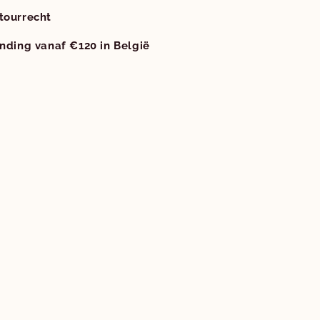
tourrecht
ending vanaf €120 in België