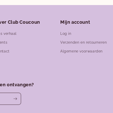
ver Club Coucoun
Mijn account
s verhaal
Log in
ents
Verzenden en retourneren
ntact
Algemene voorwaarden
ven ontvangen?