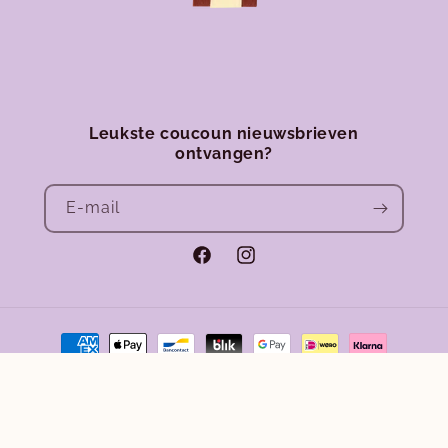
Leukste coucoun nieuwsbrieven
ontvangen?
E‑mail
Facebook
Instagram
Betaalmethoden
Terugbetalingsbeleid
Privacybeleid
© 2026,
Club Coucoun