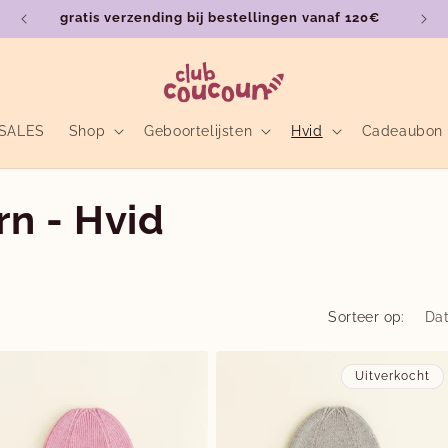
gratis verzending bij bestellingen vanaf 120€
SALES
Shop
Geboortelijsten
Hvid
Cadeaubon
n - Hvid
Sorteer op:
Uitverkocht