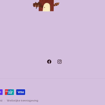
Facebook
Instagram
id
Wettelijke kennisgeving