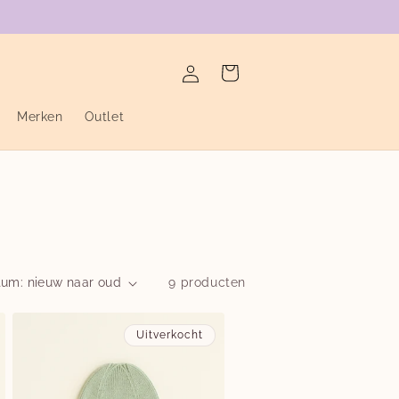
verzending binnen de twee werkdagen
Inloggen
Winkelwagen
Merken
Outlet
9 producten
Uitverkocht