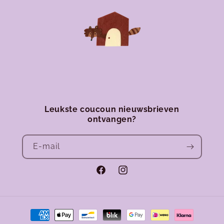
Leukste coucoun nieuwsbrieven
ontvangen?
E‑mail
Facebook
Instagram
Betaalmethoden