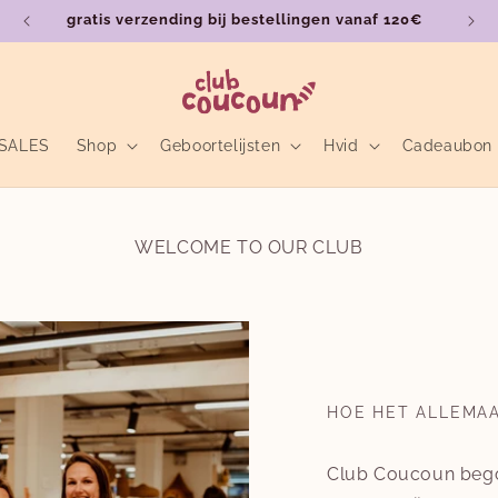
gratis verzending bij bestellingen vanaf 120€
SALES
Shop
Geboortelijsten
Hvid
Cadeaubon
WELCOME TO OUR CLUB
HOE HET ALLEMA
Club Coucoun bego