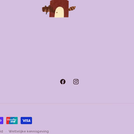
Facebook
Instagram
id
Wettelijke kennisgeving