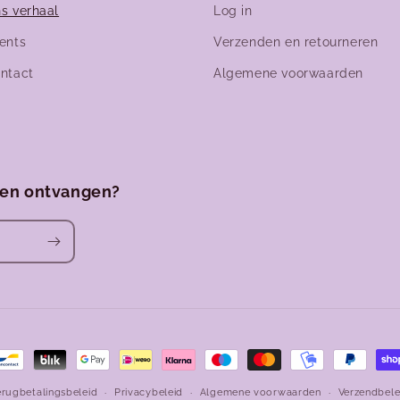
s verhaal
Log in
ents
Verzenden en retourneren
ntact
Algemene voorwaarden
ven ontvangen?
den
erugbetalingsbeleid
Privacybeleid
Algemene voorwaarden
Verzendbele