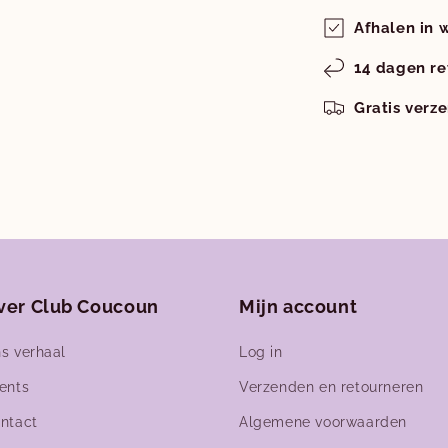
Afhalen in 
14 dagen re
Gratis verz
ver Club Coucoun
Mijn account
s verhaal
Log in
ents
Verzenden en retourneren
ntact
Algemene voorwaarden