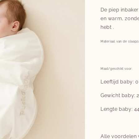
De piep inbake
en warm, zonder
hebt .
Materiaal van de slaapz
Maat/geschikt voor:
Leeftijd baby: 
Gewicht baby: 2
Lengte baby: 4
Alle voordelen