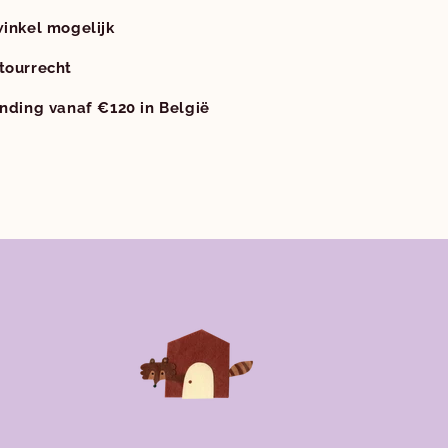
winkel mogelijk
tourrecht
ending vanaf €120 in België