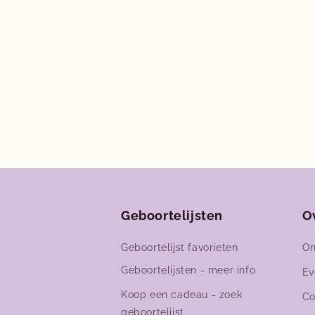
Geboortelijsten
O
Geboortelijst favorieten
On
Geboortelijsten - meer info
Ev
Koop een cadeau - zoek
Co
geboortelijst