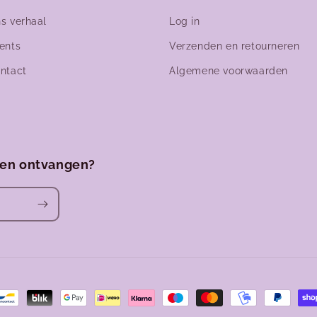
s verhaal
Log in
ents
Verzenden en retourneren
ntact
Algemene voorwaarden
ven ontvangen?
den