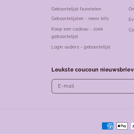
Geboortelijst favorieten
On
Geboortelijsten - meer info
Ev
Koop een cadeau - zoek
Co
geboortelijst
Login ouders - geboortelijst
Leukste coucoun nieuwsbrie
E‑mail
Betaalmetho