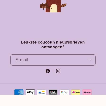
Leukste coucoun nieuwsbrieven
ontvangen?
E‑mail
Facebook
Instagram
Betaalmethoden