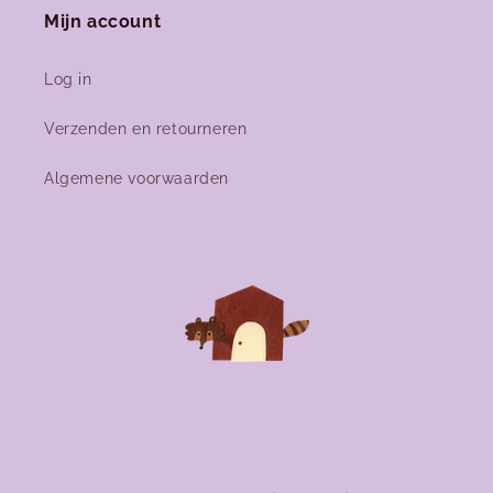
Mijn account
Log in
Verzenden en retourneren
Algemene voorwaarden