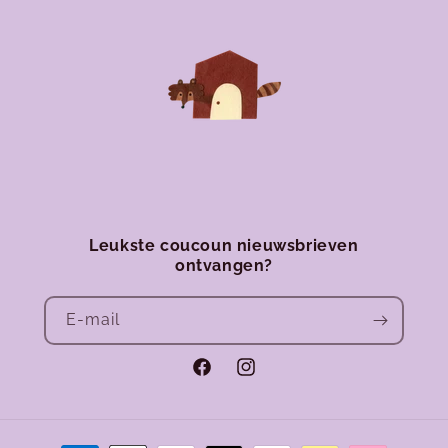
Leukste coucoun nieuwsbrieven
ontvangen?
E‑mail
Facebook
Instagram
Betaalmethoden