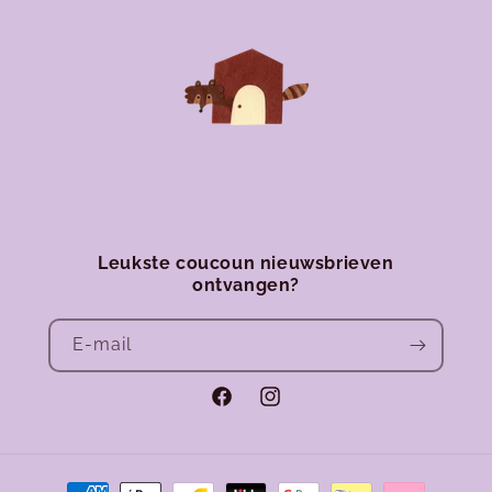
Leukste coucoun nieuwsbrieven
ontvangen?
E‑mail
Facebook
Instagram
Betaalmethoden