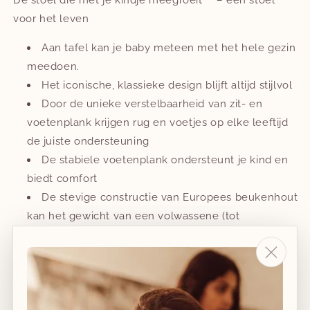
voor het leven
Aan tafel kan je baby meteen met het hele gezin
meedoen.​
Het iconische, klassieke design blijft altijd stijlvol
​Door de unieke verstelbaarheid van zit- en
voetenplank krijgen rug en voetjes op elke leeftijd
de juiste ondersteuning​
De stabiele voetenplank ondersteunt je kind en
biedt comfort​
De stevige constructie van Europees beukenhout
kan het gewicht van een volwassene (tot
136kg/300lbs) dragen.​
In kleuren die in elk interieur passen ​