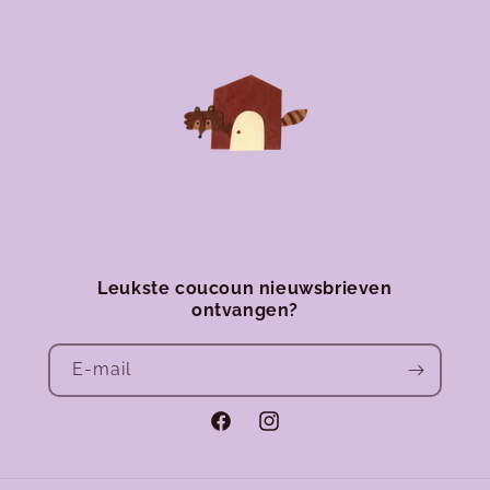
Leukste coucoun nieuwsbrieven
ontvangen?
E‑mail
Facebook
Instagram