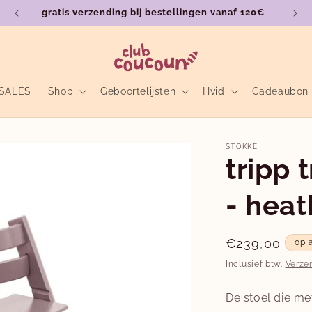
gratis verzending bij bestellingen vanaf 120€
SALES
Shop
Geboortelijsten
Hvid
Cadeaubon
STOKKE
tripp 
- hea
Normale
€239,00
op 
prijs
Inclusief btw.
Verze
De stoel die me