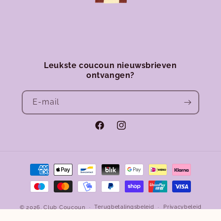
Leukste coucoun nieuwsbrieven
ontvangen?
E‑mail
Facebook
Instagram
Betaalmethoden
Terugbetalingsbeleid
Privacybeleid
© 2026,
Club Coucoun