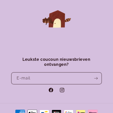
Leukste coucoun nieuwsbrieven
ontvangen?
E‑mail
Facebook
Instagram
Betaalmethoden