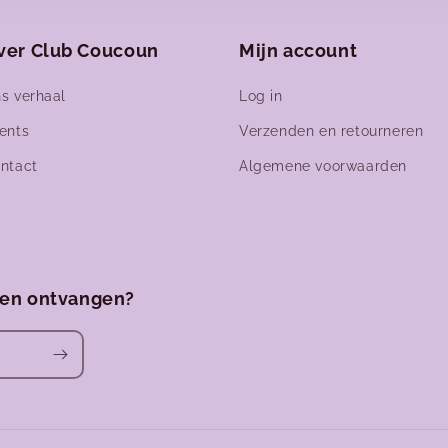
ver Club Coucoun
Mijn account
s verhaal
Log in
ents
Verzenden en retourneren
ntact
Algemene voorwaarden
ven ontvangen?