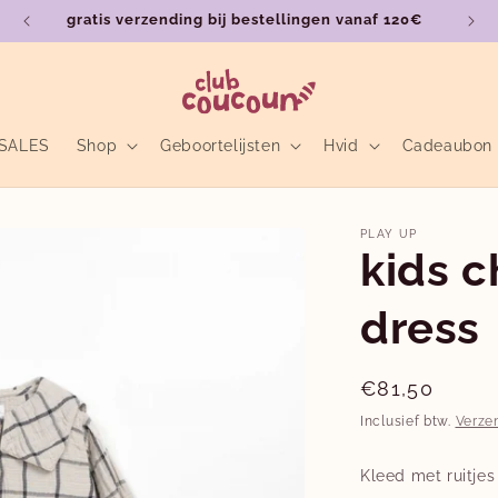
gratis verzending bij bestellingen vanaf 120€
SALES
Shop
Geboortelijsten
Hvid
Cadeaubon
PLAY UP
kids 
dress
Normale
€81,50
prijs
Inclusief btw.
Verze
Kleed met ruitjes