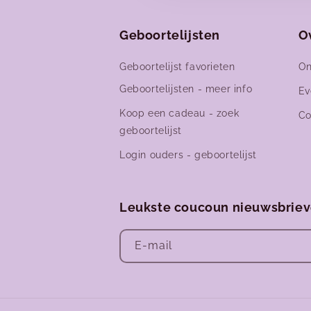
Geboortelijsten
O
Geboortelijst favorieten
On
Geboortelijsten - meer info
Ev
Koop een cadeau - zoek
Co
geboortelijst
Login ouders - geboortelijst
Leukste coucoun nieuwsbrie
E‑mail