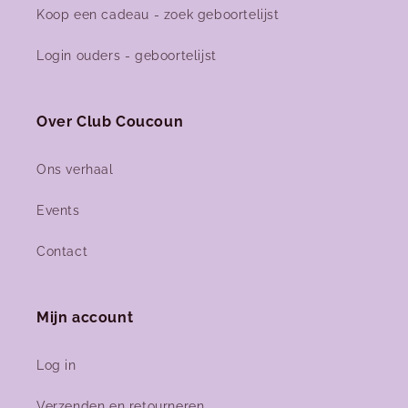
Koop een cadeau - zoek geboortelijst
Facebook
Instagram
Login ouders - geboortelijst
Over Club Coucoun
Ons verhaal
Events
Contact
Mijn account
Log in
Verzenden en retourneren