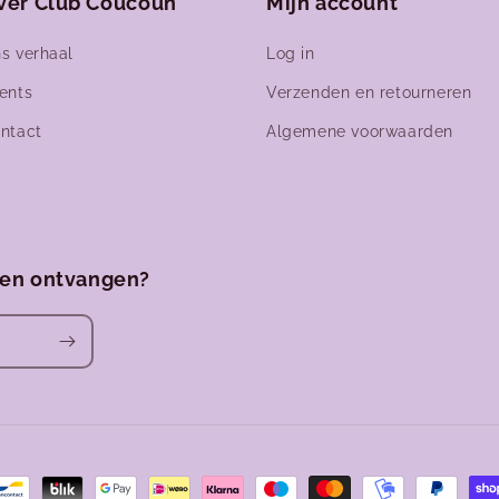
ver Club Coucoun
Mijn account
s verhaal
Log in
ents
Verzenden en retourneren
ntact
Algemene voorwaarden
ven ontvangen?
den