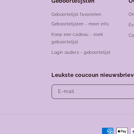
Geboortelijsten
O
Geboortelijst favorieten
On
Geboortelijsten - meer info
Ev
Koop een cadeau - zoek
Co
geboortelijst
Login ouders - geboortelijst
Leukste coucoun nieuwsbrie
E‑mail
Betaalmetho