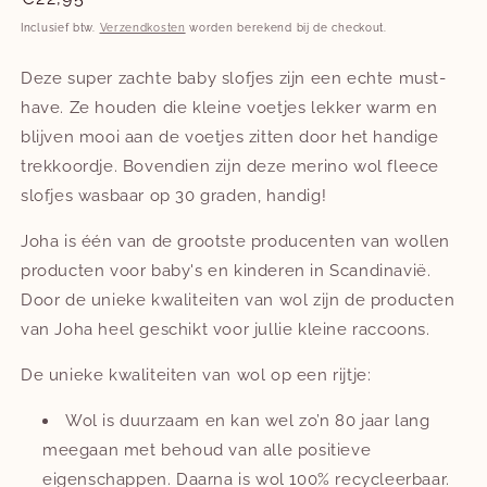
prijs
Inclusief btw.
Verzendkosten
worden berekend bij de checkout.
Deze super zachte baby slofjes zijn een echte must-
have. Ze houden die kleine voetjes lekker warm en
blijven mooi aan de voetjes zitten door het handige
trekkoordje. Bovendien zijn deze merino wol fleece
slofjes wasbaar op 30 graden, handig!
Joha is één van de grootste producenten van wollen
producten voor baby's en kinderen in Scandinavië.
Door de unieke kwaliteiten van wol zijn de producten
van Joha heel geschikt voor jullie kleine raccoons.
De unieke kwaliteiten van wol op een rijtje:
Wol is duurzaam en kan wel zo’n 80 jaar lang
meegaan met behoud van alle positieve
eigenschappen. Daarna is wol 100% recycleerbaar.