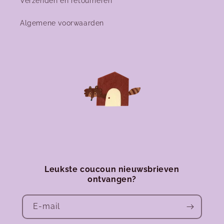
Verzenden en retourneren
Algemene voorwaarden
Leukste coucoun nieuwsbrieven
ontvangen?
E‑mail