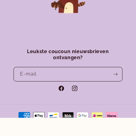
Leukste coucoun nieuwsbrieven
ontvangen?
E‑mail
Facebook
Instagram
Betaalmethoden