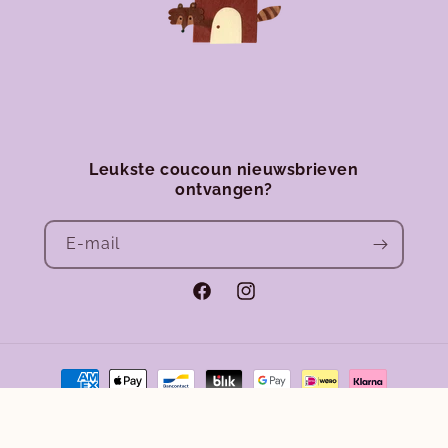
Leukste coucoun nieuwsbrieven
ontvangen?
E‑mail
Facebook
Instagram
Betaalmethoden