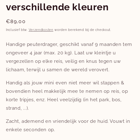
verschillende kleuren
Normale
€89,00
prijs
Inclusief btw.
Verzendkosten
worden berekend bij de checkout.
Handige peuterdrager, geschikt vanaf 9 maanden tem
ongeveer 4 jaar (max. 20 kg). Laat uw kleintje u
vergezellen op elke reis, veilig en knus tegen uw
lichaam, terwijl u samen de wereld verovert.
Handig als jouw mini even niet meer wil stappen &
bovendien heel makkelijk mee te nemen op reis, op
korte tripjes, enz. Heel veelzijdig (in het park, bos,
strand, ...).
Zacht, ademend en vriendelijk voor de huid. Vouwt in
enkele seconden op.