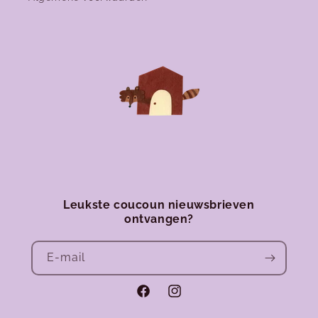
Leukste coucoun nieuwsbrieven
ontvangen?
E‑mail
Facebook
Instagram