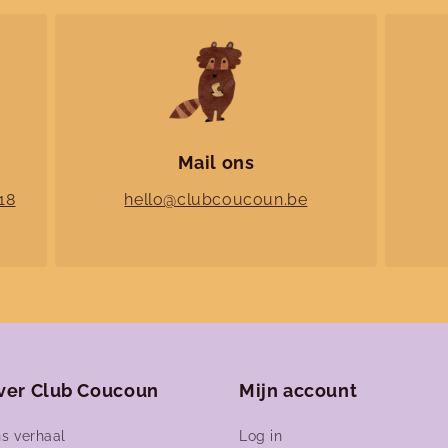
Mail ons
18
hello@clubcoucoun.be
ver Club Coucoun
Mijn account
s verhaal
Log in