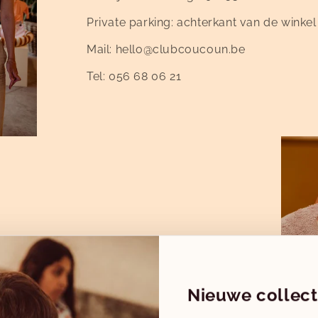
Private parking: achterkant van de winkel
Mail: hello@clubcoucoun.be
Tel: 056 68 06 21
-18u
Nieuwe collect