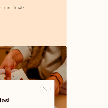
 (Tramstraat)
ies!