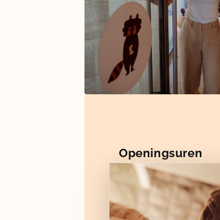
Openingsuren
Maandag: gesloten
Dinsdag t.e.m. vrijdag : 11
Zaterdag: 13u30 - 17u30