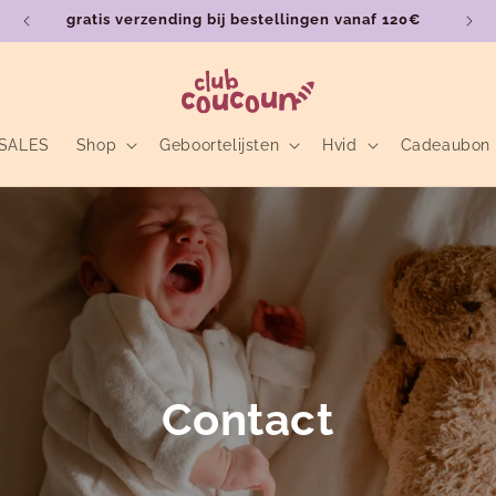
gratis verzending bij bestellingen vanaf 120€
SALES
Shop
Geboortelijsten
Hvid
Cadeaubon
Contact