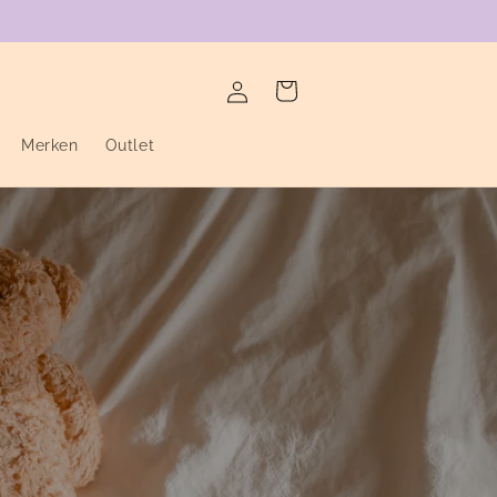
verzending binnen de twee werkdagen
Inloggen
Winkelwagen
Merken
Outlet