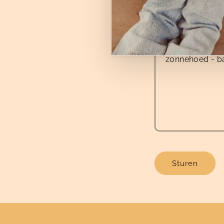
Reactie
Sturen