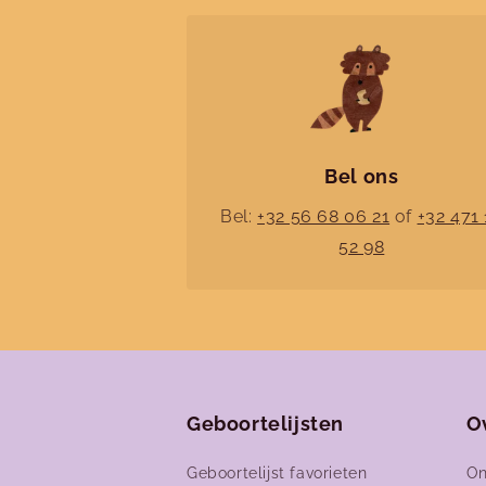
Bel ons
Bel:
+32 56 68 06 21
of
+32 471 
52 98
Geboortelijsten
O
Geboortelijst favorieten
On