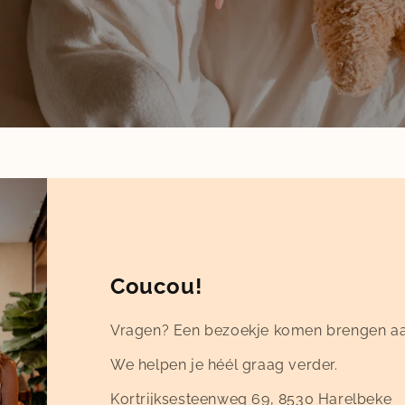
Coucou!
Vragen? Een bezoekje komen brengen aa
We helpen je héél graag verder.
Kortrijksesteenweg 69, 8530 Harelbeke