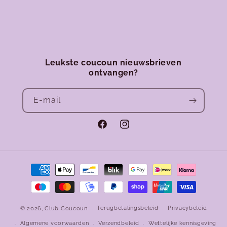
Leukste coucoun nieuwsbrieven
ontvangen?
E‑mail
Facebook
Instagram
Betaalmethoden
Terugbetalingsbeleid
Privacybeleid
© 2026,
Club Coucoun
Algemene voorwaarden
Verzendbeleid
Wettelijke kennisgeving