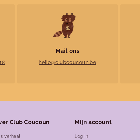
Mail ons
18
hello@clubcoucoun.be
ver Club Coucoun
Mijn account
s verhaal
Log in