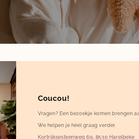
Coucou!
Vragen? Een bezoekje komen brengen aa
We helpen je héél graag verder.
Kortrijksesteenweg 69, 8530 Harelbeke