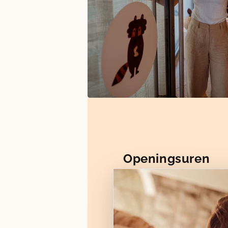
Openingsuren
Maandag: gesloten
Dinsdag t.e.m. vrijdag : 11
Zaterdag: 13u30 - 17u30