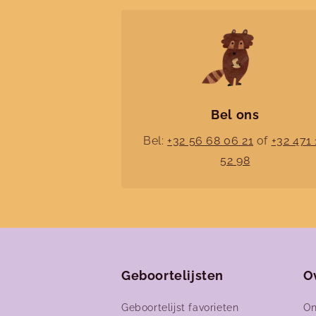
Bel ons
Bel:
+32 56 68 06 21
of
+32 471 
52 98
Geboortelijsten
O
Geboortelijst favorieten
On