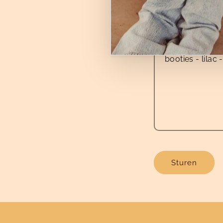
Reactie
Sturen