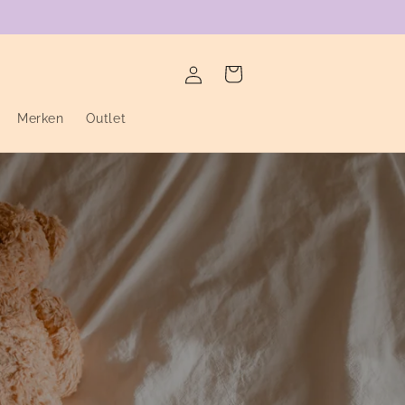
verzending binnen de twee werkdagen
Inloggen
Winkelwagen
Merken
Outlet