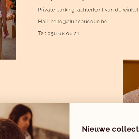
Private parking: achterkant van de winkel
Mail: hello@clubcoucoun.be
Tel: 056 68 06 21
-18u
Nieuwe collect