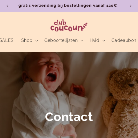
gratis verzending bij bestellingen vanaf 120€
SALES
Shop
Geboortelijsten
Hvid
Cadeaubon
Contact