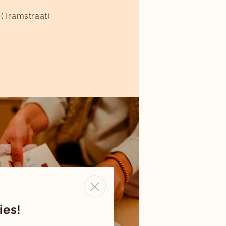
 (Tramstraat)
ies!