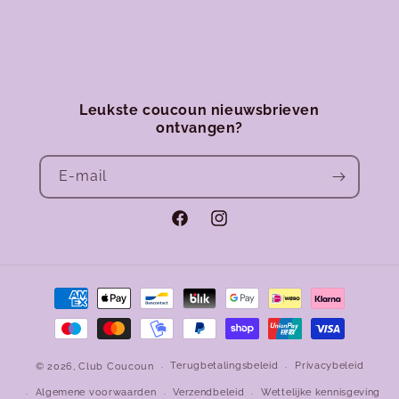
Leukste coucoun nieuwsbrieven
ontvangen?
E‑mail
Facebook
Instagram
Betaalmethoden
Terugbetalingsbeleid
Privacybeleid
© 2026,
Club Coucoun
Algemene voorwaarden
Verzendbeleid
Wettelijke kennisgeving